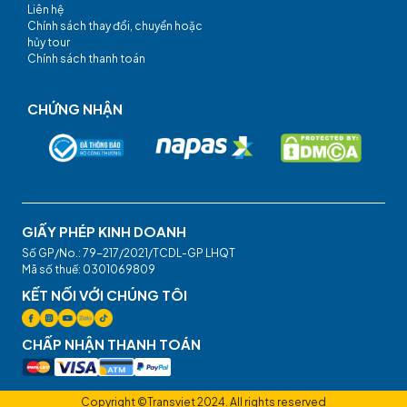
Liên hệ
Chính sách thay đổi, chuyển hoặc
hủy tour
Chính sách thanh toán
CHỨNG NHẬN
GIẤY PHÉP KINH DOANH
Số GP/No.: 79-217/2021/TCDL-GP LHQT
Mã số thuế: 0301069809
KẾT NỐI VỚI CHÚNG TÔI
CHẤP NHẬN THANH TOÁN
Copyright ©Transviet 2024. All rights reserved