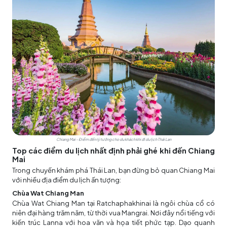
Chiang Mai - Điểm đến lý tưởng cho du khách khi đi du lịch Thái Lan
Top các điểm du lịch nhất định phải ghé khi đến Chiang
Mai
Trong chuyến khám phá Thái Lan, bạn đừng bỏ quan Chiang Mai
với nhiều địa điểm du lịch ấn tượng:
Chùa Wat Chiang Man
Chùa Wat Chiang Man tại Ratchaphakhinai là ngôi chùa cổ có
niên đại hàng trăm năm, từ thời vua Mangrai. Nơi đây nổi tiếng với
kiến trúc Lanna với hoa văn và họa tiết phức tạp. Dạo quanh