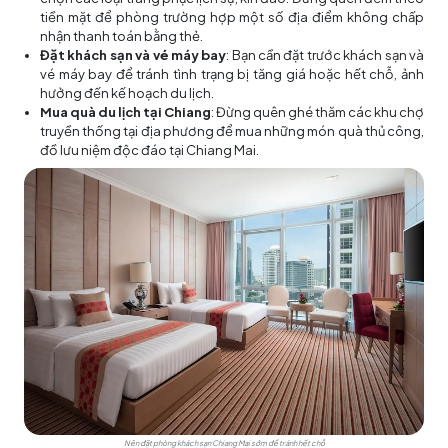
tiền mặt để phòng trường hợp một số địa điểm không chấp
nhận thanh toán bằng thẻ.
Đặt khách sạn và vé máy bay
: Bạn cần đặt trước khách sạn và
vé máy bay để tránh tình trạng bị tăng giá hoặc hết chỗ, ảnh
hưởng đến kế hoạch du lịch.
Mua quà du lịch tại Chiang
: Đừng quên ghé thăm các khu chợ
truyền thống tại địa phương để mua những món quà thủ công,
đồ lưu niệm độc đáo tại Chiang Mai.
Nên đặt phòng khách sạn Chiang Mai sớm để tránh hết chỗ