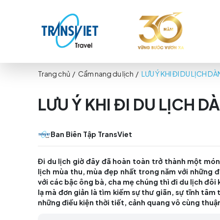
Trang chủ
/
Cẩm nang du lịch
/
LƯU Ý KHI ĐI
LƯU Ý KHI ĐI DU L
Ban Biên Tập TransViet
Đi du lịch giờ đây đã hoàn toàn trở thành
lịch mùa thu, mùa đẹp nhất trong năm với 
với các bậc ông bà, cha mẹ chúng thì đi d