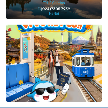
TP.Hồ Chí Minh
(024)7305 7939
Hà Nội