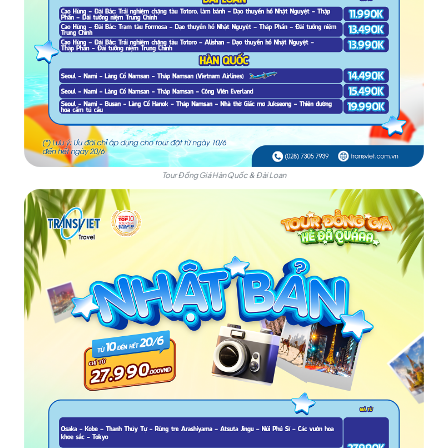
Tour Đồng Giá Hàn Quốc & Đài Loan