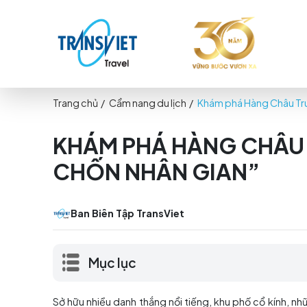
Trang chủ
/
Cẩm nang du lịch
/
Khám phá Hàn
KHÁM PHÁ HÀNG C
CHỐN NHÂN GIAN”
Ban Biên Tập TransViet