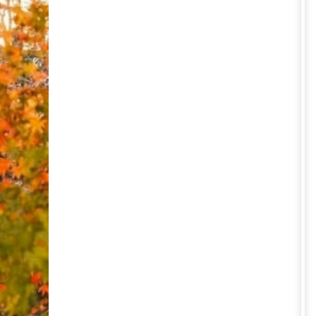
hoạt động ban ngày và thiết kế