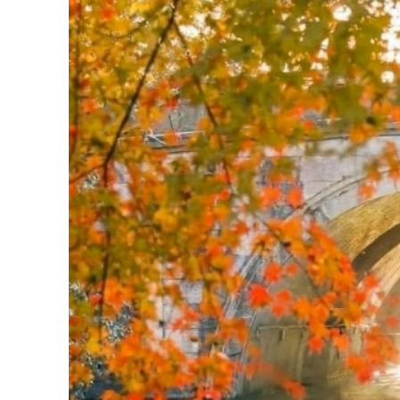
ngày và đêm ở đây rất lớn nên mọi người phải
ấm áp vào buổi tối.