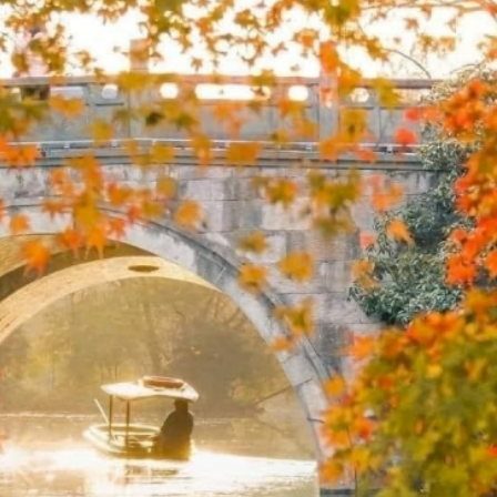
 chuẩn bị trang phục phù hợp, ưu tiên mẫu thoáng mát cho 