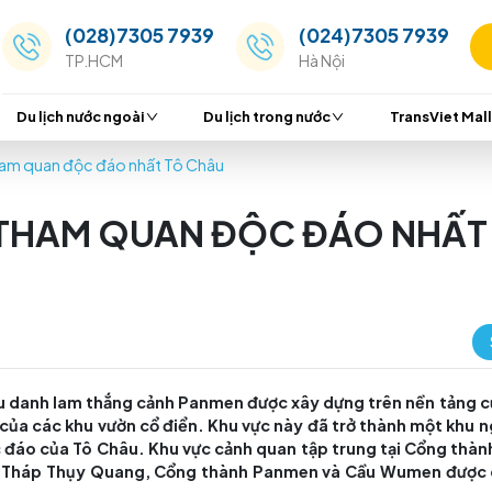
(028)7305 7939
(024
TP.HCM
Hà Nộ
Du lịch nước ngoài
Du lịch trong nước
– Điểm tham quan độc đáo nhất Tô Châu
IỂM THAM QUAN ĐỘC Đ
ang Tô, Khu danh lam thắng cảnh Panmen được xây dự