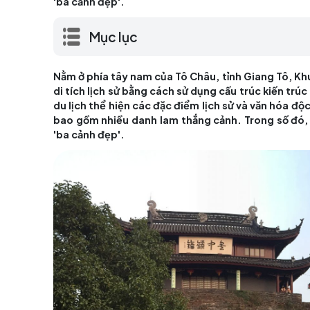
di tích lịch sử bằng cách sử dụng cấu trú
du lịch thể hiện các đặc điểm lịch sử và
bao gồm nhiều danh lam thắng cảnh. Tr
'ba cảnh đẹp'.
Mục lục
Nằm ở phía tây nam của Tô Châu, tỉnh Gi
di tích lịch sử bằng cách sử dụng cấu trúc
du lịch thể hiện các đặc điểm lịch sử và
bao gồm nhiều danh lam thắng cảnh. Tr
'ba cảnh đẹp'.