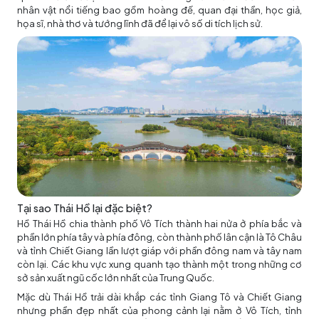
nhân vật nổi tiếng bao gồm hoàng đế, quan đại thần, học giả,
họa sĩ, nhà thơ và tướng lĩnh đã để lại vô số di tích lịch sử.
Tại sao Thái Hồ lại đặc biệt?
Hồ Thái Hồ chia thành phố Vô Tích thành hai nửa ở phía bắc và
phần lớn phía tây và phía đông, còn thành phố lân cận là Tô Châu
và tỉnh Chiết Giang lần lượt giáp với phần đông nam và tây nam
còn lại. Các khu vực xung quanh tạo thành một trong những cơ
sở sản xuất ngũ cốc lớn nhất của Trung Quốc.
Mặc dù Thái Hồ trải dài khắp các tỉnh Giang Tô và Chiết Giang
nhưng phần đẹp nhất của phong cảnh lại nằm ở Vô Tích, tỉnh