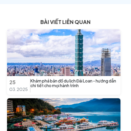
BÀI VIẾT LIÊN QUAN
Khám phá bản đồ du lịch Đài Loan - hướng dẫn
25
chi tiết cho mọi hành trình
03.2025