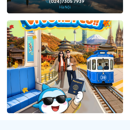
(024)7305 7939
Hà Nội