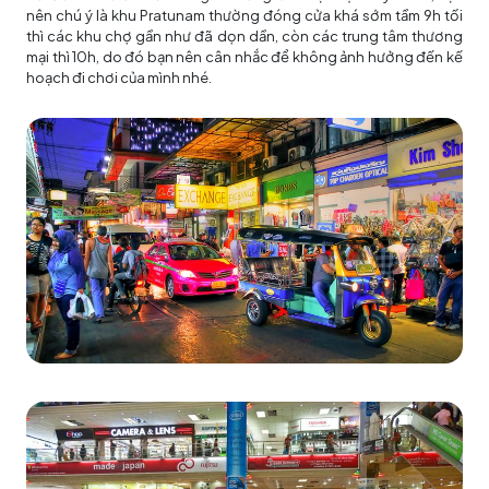
nên chú ý là khu Pratunam thường đóng cửa khá sớm tầm 9h tối
thì các khu chợ gần như đã dọn dần, còn các trung tâm thương
mại thì 10h, do đó bạn nên cân nhắc để không ảnh hưởng đến kế
hoạch đi chơi của mình nhé.