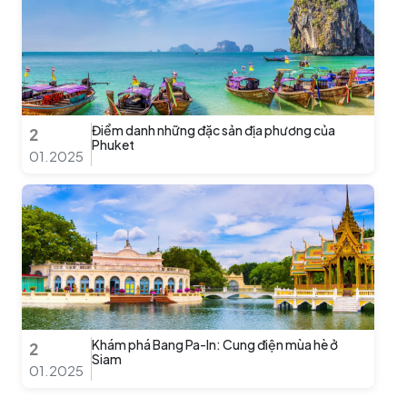
Điểm danh những đặc sản địa phương của
2
Phuket
01.2025
Khám phá Bang Pa-In: Cung điện mùa hè ở
2
Siam
01.2025