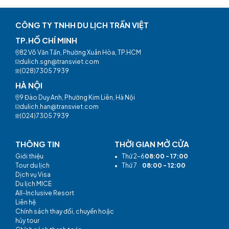
CÔNG TY TNHH DU LỊCH TRẦN VIỆT
TP.HỒ CHÍ MINH
82 Võ Văn Tần, Phường Xuân Hòa, TP.HCM
dulich.sgn@transviet.com
(028)7305 7939
HÀ NỘI
9 Đào Duy Anh, Phường Kim Liên, Hà Nội
dulich.han@transviet.com
(024)7305 7939
THÔNG TIN
THỜI GIAN MỞ CỬA
Giới thiệu
•
Thứ 2-6
08:00 - 17:00
Tour du lịch
•
Thứ 7
08:00 - 12:00
Dịch vụ Visa
Du lịch MICE
All-Inclusive Resort
Liên hệ
Chính sách thay đổi, chuyển hoặc
hủy tour