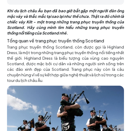
Khi du lịch châu Âu bạn đã bao giờ bắt gặp một người đàn ông
mặc váy và thắc mắc tại sao lại như thế chưa. Thật ra đó chính là
chiếc váy Kilt - một trong những trang phục truyền thống của
Scotland. Hãy cùng mình tìm hiểu những trang phục truyền
thống nổi tiếng của Scotland nhé.
Tổng quan về trang phục truyền thống Scotland
Trang phục truyền thống Scotland, còn được gọi là Highland
Dress, là một trong những trang phục truyền thống nổi tiếng nhất
thế giới. Highland Dress là biểu tượng của vùng cao nguyên
Scotland, được mặc bởi cư dân và những người sinh sống trên
các đảo xinh đẹp của Scotland. Trang phục này còn là câu
chuyện hùng vĩ về sự kết hợp giữa nghệ thuật và lịch sử trong các
tour du lịch châu Âu.