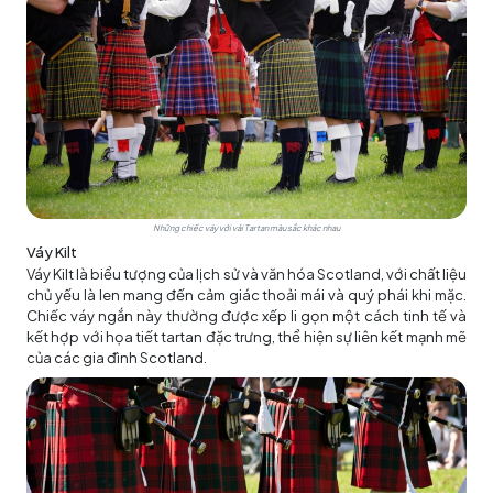
Những chiếc váy với vải Tartan màu sắc khác nhau
Váy Kilt
Váy Kilt là biểu tượng của lịch sử và văn hóa Scotland, với chất liệu
chủ yếu là len mang đến cảm giác thoải mái và quý phái khi mặc.
Chiếc váy ngắn này thường được xếp li gọn một cách tinh tế và
kết hợp với họa tiết tartan đặc trưng, thể hiện sự liên kết mạnh mẽ
của các gia đình Scotland.