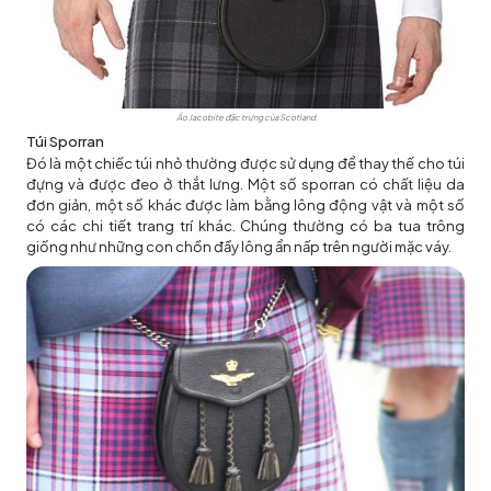
Áo Jacobite đặc trưng của Scotland
Túi Sporran
Đó là một chiếc túi nhỏ thường được sử dụng để thay thế cho túi
đựng và được đeo ở thắt lưng. Một số sporran có chất liệu da
đơn giản, một số khác được làm bằng lông động vật và một số
có các chi tiết trang trí khác. Chúng thường có ba tua trông
giống như những con chồn đầy lông ẩn nấp trên người mặc váy.