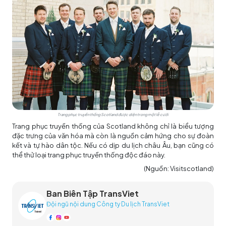
Trang phục truyền thống Scotland được diện trong một lễ cưới
Trang phục truyền thống của Scotland không chỉ là biểu tượng
đặc trưng của văn hóa mà còn là nguồn cảm hứng cho sự đoàn
kết và tự hào dân tộc. Nếu có dịp du lịch châu Âu, bạn cũng có
thể thử loại trang phục truyền thống độc đáo này.
(Nguồn: Visitscotland)
Ban Biên Tập TransViet
Đội ngũ nội dung Công ty Du lịch TransViet