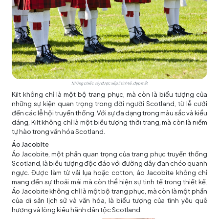
Những chiếc váy được xếp li tinh tế, đẹp mắt
Kilt không chỉ là một bộ trang phục, mà còn là biểu tượng của
những sự kiện quan trọng trong đời người Scotland, từ lễ cưới
đến các lễ hội truyền thống. Với sự đa dạng trong màu sắc và kiểu
dáng, Kilt không chỉ là một biểu tượng thời trang, mà còn là niềm
tự hào trong văn hóa Scotland.
Áo Jacobite
Áo Jacobite, một phần quan trọng của trang phục truyền thống
Scotland, là biểu tượng độc đáo với đường dây đan chéo quanh
ngực. Được làm từ vải lụa hoặc cotton, áo Jacobite không chỉ
mang đến sự thoải mái mà còn thể hiện sự tinh tế trong thiết kế.
Áo Jacobite không chỉ là một bộ trang phục, mà còn là một phần
của di sản lịch sử và văn hóa, là biểu tượng của tình yêu quê
hương và lòng kiêu hãnh dân tộc Scotland.