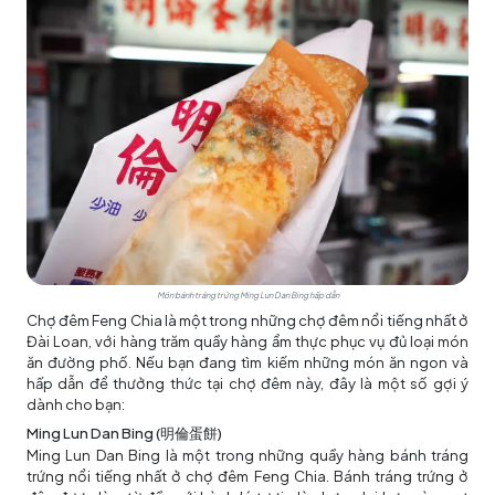
Món bánh tráng trứng Ming Lun Dan Bing hấp dẫn
Chợ đêm Feng Chia là một trong những chợ đêm nổi tiếng nhất ở
Đài Loan, với hàng trăm quầy hàng ẩm thực phục vụ đủ loại món
ăn đường phố. Nếu bạn đang tìm kiếm những món ăn ngon và
hấp dẫn để thưởng thức tại chợ đêm này, đây là một số gợi ý
dành cho bạn:
Ming Lun Dan Bing (明倫蛋餅)
Ming Lun Dan Bing là một trong những quầy hàng bánh tráng
trứng nổi tiếng nhất ở chợ đêm Feng Chia. Bánh tráng trứng ở