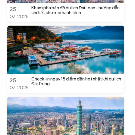
Khám phá bản đồ du lịch Đài Loan - hướng dẫn
25
chi tiết cho mọi hành trình
03.2025
Check-in ngay 15 điểm đến hot nhất khi du lịch
25
Đài Trung
03.2025