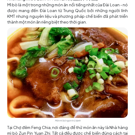
Mì bò là một trong những món ăn nổi tiếng nhất của Đài Loan - nó
được mang đến Đài Loan từ Trung Quốc bởi những người lính
KMT nhưng nguyên liệu và phương pháp chế biến đã phát triển
thành một món ăn riêng biệt theo thời gian.
Món mì bò ngon trứ danh
Tại Chợ đêm Feng Chia, nơi đáng để thử món ăn này là Nhà hàng
mì bò Zun Pin Yuan Zhi. Tất cả đều được chế biến đúng cách tại