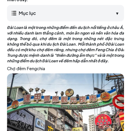
Mục lục
▼
Đài Loan là một trong những điểm đến du lịch nổi tiếng ở châu Á,
với nhiều danh lam thắng cảnh, món ăn ngon và nền văn hóa đa
dạng. Trong đó, chợ đêm là một trong những nét đặc trưng
không thể bỏ qua khi du lịch Đài Loan. Mỗi thành phố ở Đài Loan
đều có một khu chợ đêm riêng, nhưng chợ đêm Feng Chia ở Đài
Trung được mệnh danh là "thiên đường ẩm thực" và là một trong
những điểm du lịch Đài Loan về đêm hấp dẫn nhất ở đây.
Chợ đêm Fengchia