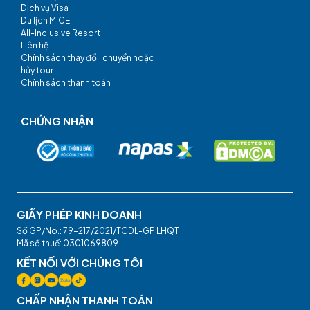
Dịch vụ Visa
Du lịch MICE
All-Inclusive Resort
Liên hệ
Chính sách thay đổi, chuyển hoặc
hủy tour
Chính sách thanh toán
CHỨNG NHẬN
GIẤY PHÉP KINH DOANH
Số GP/No.: 79-217/2021/TCDL-GP LHQT
Mã số thuế: 0301069809
KẾT NỐI VỚI CHÚNG TÔI
CHẤP NHẬN THANH TOÁN