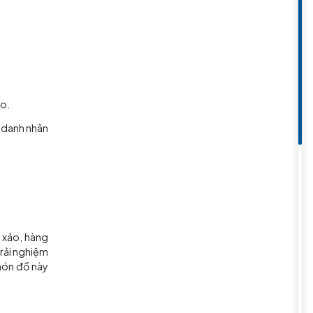
n Chu Gia Giác.