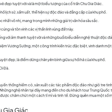
Cổ trấn Chu Gia Giác về đêm
 Giác?
ộc đáo:
 tiếng với vẻ đẹp tuyệt vời và là một biểu tượng của cổ trấ