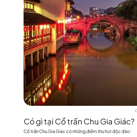
kết nối của các hẻm, phố, đường thông, và đư