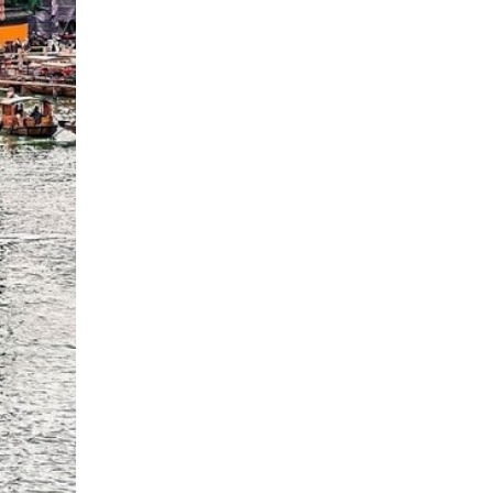
nơi này. Hãy để tâm hồn bạn thả
rải nghiệm khung cảnh yên bình
 và ngắm nhìn từ những ngôi nhà
ể chiêm ngưỡng khung cảnh yên