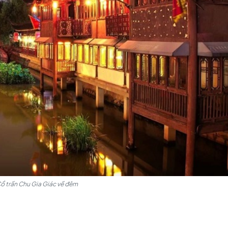
ờng nối hẻm, tạo nên một bố cục tương tự như một bàn cờ 