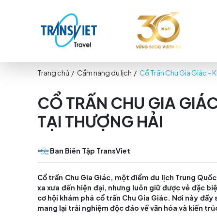
Trang chủ
/
Cẩm nang du lịch
/
Cổ Trấn Chu Gi
CỔ TRẤN CHU GIA 
TẠI THƯỢNG HẢI
Ban Biên Tập TransViet
Cổ trấn Chu Gia Giác, một điểm du lịch Tr