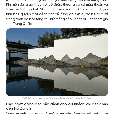
Khi hiện đại giao thoa với cổ điển, thường có sự mâu thuẫn và
thiếu sự thống nhất. Nhưng với bảo tàng Tô Châu, mọi thứ gần
như hòa quyện một cách tinh tế, từng chi tiết được bài trí tỉ mỉ
trong toàn bộ bảo tàng thu hút đông đảo khách du lịch tham gia
tour Trung Quốc
.
Thiết kế độc đáo giao thoa giữa truyền thống và hiện đại của Bảo tàng Tô Châu
Các hoạt động đặc sắc dành cho du khách khi đặt chân
đến Hồ Zurich
Xung quanh các tòa nhà chính, có sân rộng và một hồ nước