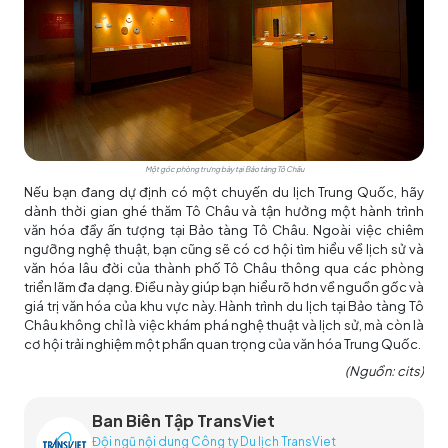
Một góc phòng trưng bày tại Bảo tàng Tô Châu
Nếu bạn đang dự định có một
chuyến du lịch Trung Quốc
, hãy
dành thời gian ghé thăm Tô Châu và tận hưởng một hành trình
văn hóa đầy ấn tượng tại Bảo tàng Tô Châu. Ngoài việc chiêm
ngưỡng nghệ thuật, bạn cũng sẽ có cơ hội tìm hiểu về lịch sử và
văn hóa lâu đời của thành phố Tô Châu thông qua các phòng
triển lãm đa dạng. Điều này giúp bạn hiểu rõ hơn về nguồn gốc và
giá trị văn hóa của khu vực này. Hành trình du lịch tại Bảo tàng Tô
Châu không chỉ là việc khám phá nghệ thuật và lịch sử, mà còn là
cơ hội trải nghiệm một phần quan trọng của văn hóa Trung Quốc.
(Nguồn:
cits)
Ban Biên Tập TransViet
Đội ngũ nội dung Công ty Du lịch TransViet