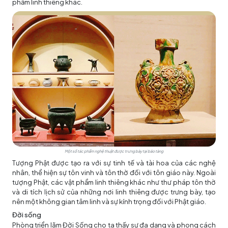
phẩm linh thiêng khác.
Một số tác phẩm nghệ thuật được trưng bày tại bảo tàng
Tượng Phật được tạo ra với sự tinh tế và tài hoa của các nghệ
nhân, thể hiện sự tôn vinh và tôn thờ đối với tôn giáo này. Ngoài
tượng Phật, các vật phẩm linh thiêng khác như thư pháp tôn thờ
và di tích lịch sử của những nơi linh thiêng được trưng bày, tạo
nên một không gian tâm linh và sự kính trọng đối với Phật giáo.
Đời sống
Phòng triển lãm Đời Sống cho ta thấy sự đa dạng và phong cách