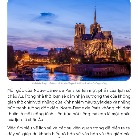
Nhà thờ vẫn rực rỡ theo cách của riêng mình lúc màn đêm buông xuống
Mỗi góc của Notre-Dame de Paris kể lên một phần của lịch sử
châu Âu. Trong nhà thờ, bạn sẽ cảm nhận sự trọng thể của không
gian thờ chính với những cửa kính nhiệm màu tuyệt đẹp và những
bức tranh tường độc đáo. Notre-Dame de Paris không chỉ đơn
thuần là một công trình kiến trúc nổi tiếng mà còn là một phần
của lịch sử châu Âu.
Việc tìm hiểu về lịch sử và các sự kiện quan trọng đã diễn ra tại
đây sẽ giúp du khách hiểu rõ hơn về văn hóa và tôn giáo của