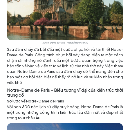
Notre-Dame de Paris - Một điểm đến lịch sử
Sau đám cháy đã bắt đầu một cuộc phục hồi và tái thiết Notre-
Dame de Paris. Công trình phục hồi này đang diễn ra một cách
chậm rãi nhưng nó đánh dấu một bước quan trọng trong việc
bảo tồn và bảo vệ kiến trúc và lịch sử của nhà thờ này. Việc tham
quan Notre-Dame de Paris sau đám cháy có thể mang đến cho
bạn một cơ hội đặc biệt để thấy rõ nỗ lực và sự kiên nhẫn trong
việc khô
Notre-Dame de Paris - Biểu tượng vĩ đại của kiến trúc thời
trung cổ
Sơ lược về Notre-Dame de Paris
Với hơn 800 năm lịch sử đầy huy hoàng, Notre-Dame de Paris là
một trong những công trình kiến trúc lâu đời nhất và đẹp nhất
trong
tour châu Âu
.