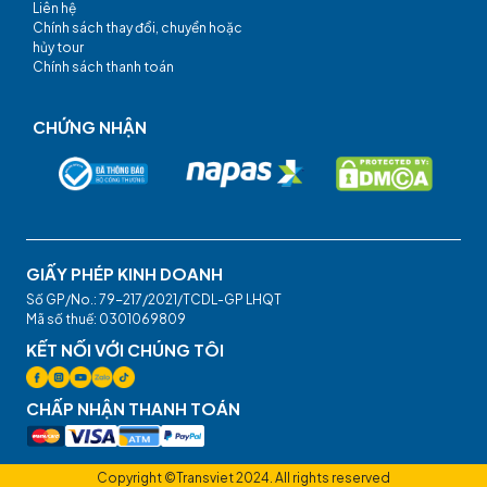
Liên hệ
Chính sách thay đổi, chuyển hoặc
hủy tour
Chính sách thanh toán
CHỨNG NHẬN
GIẤY PHÉP KINH DOANH
Số GP/No.: 79-217/2021/TCDL-GP LHQT
Mã số thuế: 0301069809
KẾT NỐI VỚI CHÚNG TÔI
CHẤP NHẬN THANH TOÁN
Copyright ©Transviet 2024. All rights reserved