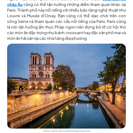
châu Âu
cũng có thể tận hưởng những điểm tham quan khác tại
Paris. Thành phố này nổi tiếng với nhiều bảo tàng nghệ thuật như
Louvre và Musée d'Orsay. Bạn cũng có thể dạo chơi trên con
sông Seine và tham quan các cầu nổi tiếng của Paris. Paris cũng
là nơi tận hưởng ẩm thực Pháp ngon nên đừng bỏ lỡ cơ hội thử
các món ăn đặc trưng như bánh croissant hay đặc sản phô mai và
món ăn hải sản tại các nhà hàng địa phương.
Notre-Dame nép mình bên dòng sông Seine