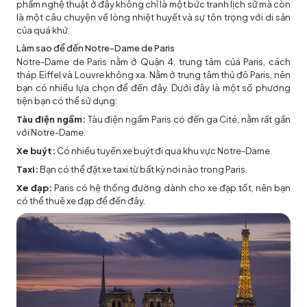
phẩm nghệ thuật ở đây không chỉ là một bức tranh lịch sử mà còn
là một câu chuyện về lòng nhiệt huyết và sự tôn trọng với di sản
của quá khứ.
Làm sao để đến Notre-Dame de Paris
Notre-Dame de Paris nằm ở Quận 4, trung tâm của Paris, cách
tháp Eiffel và Louvre không xa. Nằm ở trung tâm thủ đô Paris, nên
bạn có nhiều lựa chọn để đến đây. Dưới đây là một số phương
tiện bạn có thể sử dụng:
Tàu điện ngầm:
Tàu điện ngầm Paris có đến ga Cité, nằm rất gần
với Notre-Dame.
Xe buýt:
Có nhiều tuyến xe buýt đi qua khu vực Notre-Dame.
Taxi:
Bạn có thể đặt xe taxi từ bất kỳ nơi nào trong Paris.
Xe đạp:
Paris có hệ thống đường dành cho xe đạp tốt, nên bạn
có thể thuê xe đạp để đến đây.