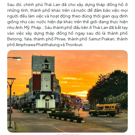
Sau đó, chính phủ Thái Lan đã cho xây dựng tháp đồng hồ ở
những tỉnh, thành phố khác trên cả nước để đảm bảo việc mọi
người đều làm việc và hoạt động theo đúng thời gian quy định
giống như các nước hiện đại khác trên thế giới đang thực hiện
như Anh, Mỹ, Pháp… Sáu thành phố đầu tiên ở Thái Lan đã bắt tay
vào việc xây dựng tháp đồng hồ ngay sau đó là thành phố
Betong, Yala, thành phố Phrae, thành phố Samut Prakan, thành
phố Amphrawa Phatthalung và Thonburi.