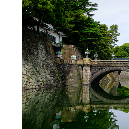
Tenshudai, nền móng của tòa tháp từng là cao