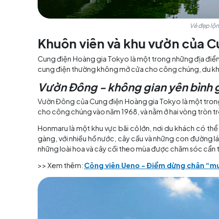
Khuôn viên và khu vườn 
Cung điện Hoàng gia Tokyo là một trong nhữn
cung điện thường không mở cửa cho công chún
Vườn Đông - không gian yên