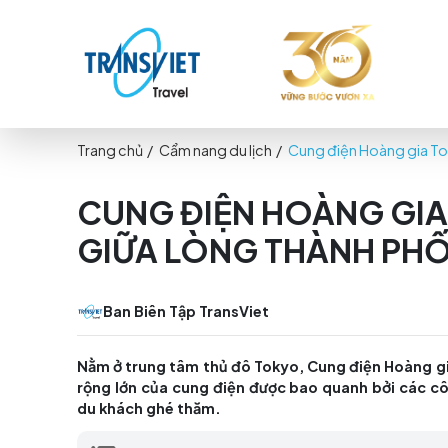
Trang chủ
/
Cẩm nang du lịch
/
Cung điện Hoà
CUNG ĐIỆN HOÀNG 
GIỮA LÒNG THÀNH
Ban Biên Tập TransViet
Nằm ở trung tâm thủ đô Tokyo, Cung điện 