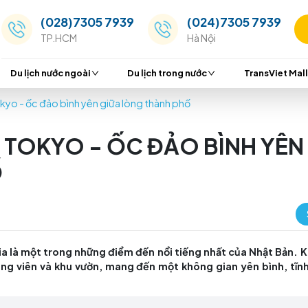
(028)7305 7939
(024
TP.HCM
Hà Nộ
Du lịch nước ngoài
Du lịch trong nước
ng gia Tokyo - ốc đảo bình yên giữa lòng thành phố
GIA TOKYO - ỐC ĐẢO B
 PHỐ
Hoàng gia là một trong những điểm đến nổi tiếng nh