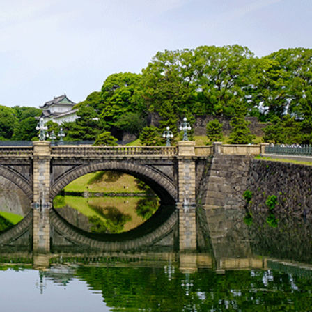
 nhất ở Nhật Bản.