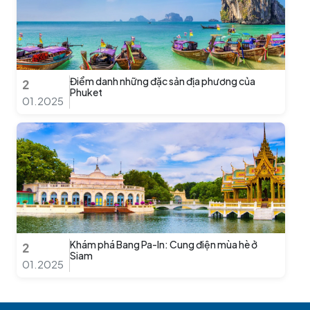
Điểm danh những đặc sản địa phương của
2
Phuket
01.2025
Khám phá Bang Pa-In: Cung điện mùa hè ở
2
Siam
01.2025