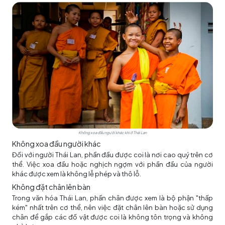
Không xoa đầu người khác khi ở Thái Lan
Không xoa đầu người khác
Đối với người Thái Lan, phần đầu được coi là nơi cao quý trên cơ
thể. Việc xoa đầu hoặc nghịch ngợm với phần đầu của người
khác được xem là không lễ phép và thô lỗ.
Không đặt chân lên bàn
Trong văn hóa Thái Lan, phần chân được xem là bộ phận "thấp
kém" nhất trên cơ thể, nên việc đặt chân lên bàn hoặc sử dụng
chân để gắp các đồ vật được coi là không tôn trọng và không