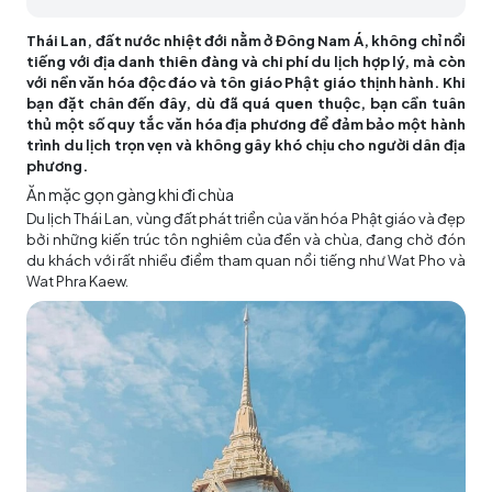
Thái Lan, đất nước nhiệt đới nằm ở Đông Nam Á, không chỉ nổi
tiếng với địa danh thiên đàng và chi phí du lịch hợp lý, mà còn
với nền văn hóa độc đáo và tôn giáo Phật giáo thịnh hành. Khi
bạn đặt chân đến đây, dù đã quá quen thuộc, bạn cần tuân
thủ một số quy tắc văn hóa địa phương để đảm bảo một hành
trình du lịch trọn vẹn và không gây khó chịu cho người dân địa
phương.
Ăn mặc gọn gàng khi đi chùa
Du lịch Thái Lan
, vùng đất phát triển của văn hóa Phật giáo và đẹp
bởi những kiến trúc tôn nghiêm của đền và chùa, đang chờ đón
du khách với rất nhiều điểm tham quan nổi tiếng như Wat Pho và
Wat Phra Kaew.