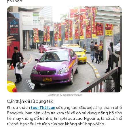
phù hợp.
Cẩn thận khi sử dụng taxi ở Thái Lan
Cẩn thận khi sử dụng taxi
Khi du khách
tour Thái Lan
sử dụng taxi, đặc biệt là tại thành phố
Bangkok, bạn nên kiểm tra xem tài xế có sử dụng đồng hồ tính
tiền hay không để tránh bị tính phí quá cao. Ngoài ra, tài xế có thể
từ chối bạn nếu lịch trình của bạn không phù hợp với họ.