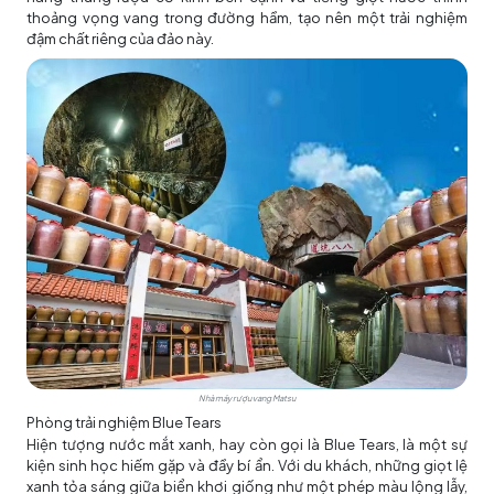
thoảng vọng vang trong đường hầm, tạo nên một trải nghiệm
đậm chất riêng của đảo này.
Nhà máy rượu vang Matsu
Phòng trải nghiệm Blue Tears
Hiện tượng nước mắt xanh, hay còn gọi là Blue Tears, là một sự
kiện sinh học hiếm gặp và đầy bí ẩn. Với du khách, những giọt lệ
xanh tỏa sáng giữa biển khơi giống như một phép màu lộng lẫy,