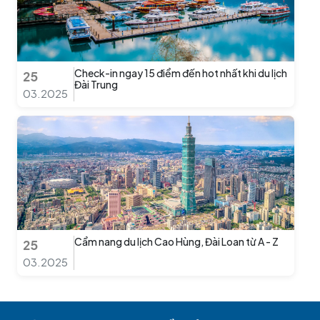
Check-in ngay 15 điểm đến hot nhất khi du lịch
25
Đài Trung
03.2025
Cẩm nang du lịch Cao Hùng, Đài Loan từ A - Z
25
03.2025