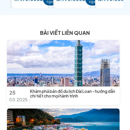
ngay
ngay
BÀI VIẾT LIÊN QUAN
Khám phá bản đồ du lịch Đài Loan - hướng dẫn
25
chi tiết cho mọi hành trình
03.2025