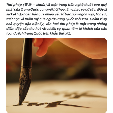
Thư pháp (書法 – shufa) là một trong bốn nghệ thuật cao quý
nhất của Trung Quốc cùng với hội hoạ, âm nhạc và cờ vây. Đây là
sự kết hợp hoàn hảo của nhiều yếu tố bao gồm ngôn ngữ, lịch sử,
triết học và thẩm mỹ của người Trung Quốc thời xưa. Chính vì sự
hoà quyện đặc biệt ấy, văn hoá thư pháp là một trong những
điểm đặc sắc thu hút rất nhiều sự quan tâm từ khách của các
tour du lịch Trung Quốc trên khắp thế giới.