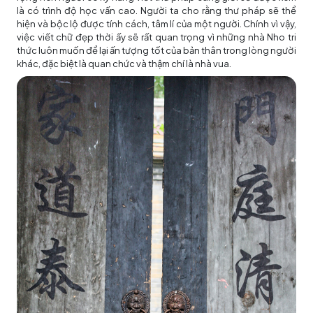
là có trình độ học vấn cao. Người ta cho rằng thư pháp sẽ thể
hiện và bộc lộ được tính cách, tâm lí của một người. Chính vì vậy,
việc viết chữ đẹp thời ấy sẽ rất quan trọng vì những nhà Nho tri
thức luôn muốn để lại ấn tượng tốt của bản thân trong lòng người
khác, đặc biệt là quan chức và thậm chí là nhà vua.