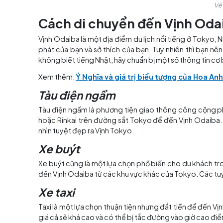
Cách di chuyển đến Vịn
Vịnh Odaiba là một địa điểm du lịch nổi tiếng
phát của bạn và sở thích của bạn. Tuy nhiên t
không biết tiếng Nhật, hãy chuẩn bị một số th
Xem thêm:
Ý Nghĩa và giá trị biểu tượng 