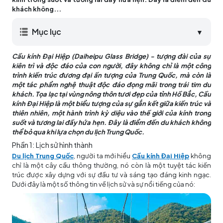
khách không...
Mục lục
▼
Cầu kính Đại Hiệp (Daiheipu Glass Bridge) - tượng đài của sự
kiên trì và độc đáo của con người, đây không chỉ là một công
trình kiến trúc đương đại ấn tượng của Trung Quốc, mà còn là
một tác phẩm nghệ thuật độc đáo đọng mãi trong trái tim du
khách. Tọa lạc tại vùng nông thôn tươi đẹp của tỉnh Hồ Bắc, Cầu
kính Đại Hiệp là một biểu tượng của sự gắn kết giữa kiến trúc và
thiên nhiên, một hành trình kỳ diệu vào thế giới của kính trong
suốt và tương lai đầy hứa hẹn. Đây là điểm đến du khách không
thể bỏ qua khi lựa chọn du lịch Trung Quốc.
Phần 1: Lịch sử hình thành
Du lịch Trung Quốc
, người ta mới hiểu
Cầu kính Đại Hiệp
không
chỉ là một cây cầu thông thường, nó còn là một tuyệt tác kiến
trúc được xây dựng với sự đầu tư và sáng tạo đáng kinh ngạc.
Dưới đây là một số thông tin về lịch sử và sự nổi tiếng của nó: