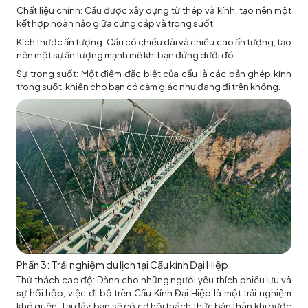
Chất liệu chính: Cầu được xây dựng từ thép và kính, tạo nên một
kết hợp hoàn hảo giữa cứng cáp và trong suốt.
Kích thước ấn tượng: Cầu có chiều dài và chiều cao ấn tượng, tạo
nên một sự ấn tượng mạnh mẽ khi bạn đứng dưới đó.
Sự trong suốt: Một điểm đặc biệt của cầu là các bản ghép kính
trong suốt, khiến cho bạn có cảm giác như đang đi trên không.
Phần 3: Trải nghiệm du lịch tại Cầu kính Đại Hiệp
Thử thách cao độ: Dành cho những người yêu thích phiêu lưu và
sự hồi hộp, việc đi bộ trên Cầu Kính Đại Hiệp là một trải nghiệm
khó quên. Tại đây, bạn sẽ có cơ hội thách thức bản thân khi bước