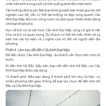
chân trên kính trong suốt và nhìn xuống dưới đôi chân mình.
Tận hưởng cảnh quan: Nếu bạn không mạnh dạn tham gia vào trải
nghiệm cao độ, vẫn có thể tận hưởng vẻ đẹp xung quanh Cầu
Kính Đại Hiệp. Núi non, sông nước và cảnh quan thiên nhiên đang
chờ bạn khám phá.
Học về lịch sử và văn hóa: Cầu kính Đại Hiệp cũng có giá trị văn
hóa và lịch sử quan trọng. Du khách có thể tìm hiểu thêm về sự
kiện mà cầu kỷ niệm và ý nghĩa của nó đối với người dân địa
phương.
Phần 4: Làm sao để đến Cầu kính Đại Hiệp
Để đến được Cầu kính Đại Hiệp, du khách cần thực hiện một số
bước:
Đi đến tỉnh Hồ Bắc: Đầu tiên, bạn cần đến tỉnh Hồ Bắc, nơi Cầu
Kính Đại Hiệp được xây dựng.
Từ thành phố: Nếu bạn đang ở thành phố lớn như Vũ Hán, có
nhiều phương tiện giao thông để bạn lựa chọn để đến tỉnh Hồ
Bắc và Cầu Kính Đại Hiệp.