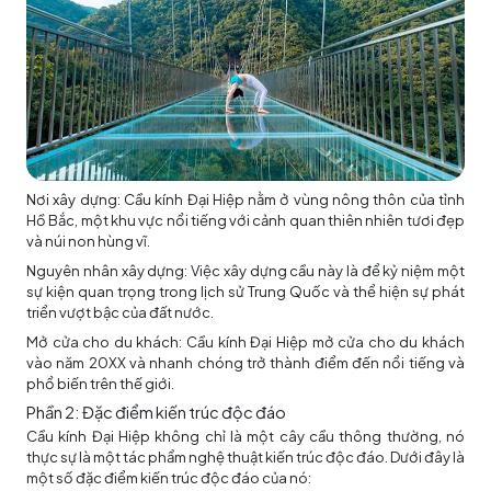
Nơi xây dựng: Cầu kính Đại Hiệp nằm ở vùng nông thôn của tỉnh
Hồ Bắc, một khu vực nổi tiếng với cảnh quan thiên nhiên tươi đẹp
và núi non hùng vĩ.
Nguyên nhân xây dựng: Việc xây dựng cầu này là để kỷ niệm một
sự kiện quan trọng trong lịch sử Trung Quốc và thể hiện sự phát
triển vượt bậc của đất nước.
Mở cửa cho du khách: Cầu kính Đại Hiệp mở cửa cho du khách
vào năm 20XX và nhanh chóng trở thành điểm đến nổi tiếng và
phổ biến trên thế giới.
Phần 2: Đặc điểm kiến trúc độc đáo
Cầu kính Đại Hiệp không chỉ là một cây cầu thông thường, nó
thực sự là một tác phẩm nghệ thuật kiến trúc độc đáo. Dưới đây là
một số đặc điểm kiến trúc độc đáo của nó: