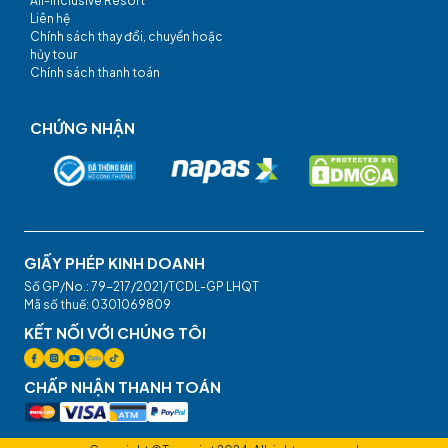
All-Inclusive Resort
Liên hệ
Chính sách thay đổi, chuyển hoặc
hủy tour
Chính sách thanh toán
CHỨNG NHẬN
GIẤY PHÉP KINH DOANH
Số GP/No.: 79-217/2021/TCDL-GP LHQT
Mã số thuế: 0301069809
KẾT NỐI VỚI CHÚNG TÔI
CHẤP NHẬN THANH TOÁN