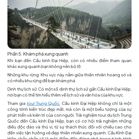
Phần 5: Khám phá xung quanh
Khi bạn đến Cầu kính Đại Hiệp, còn có nhiều điểm tham quan
khác xung quanh bạn không nên bỏ lỡ:
Những khu rừng: Khu vực này nằm giữa thiên nhiên hoang sơ và
có nhiều khu rừng để bạn khám phá.
Dinh thự lịch sử: Có một số dinh thự lịch sử gần Cầu kính Đại Hiệp,
nơi bạn có thể tìm hiểu thêm về lịch sử và văn hóa của khu vực.
Tham gia
tour Trung Quốc
, Cầu kính Đại Hiệp không chỉ là một
công trình kiến trúc đẹp mắt, mà còn là một biểu tượng của sự
phát triển và kiên trì của con người. Trải nghiệm tour du lịch Trung
Quốc đến Cầu kính Đại Hiệp, bạn có cơ hội trải nghiệm những
điều độc đáo và thú vị, từ sự thách thức đối với chiều cao cho
đến việc tận hưởng vẻ đẹp thiên nhiên xung quanh. Cầu Kính Đại
Hiệp chắc chắn sẽ là một điểm đến đáng nhớ trong hành trình