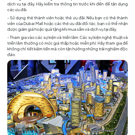
dịch vụ tại đây. Hãy kiểm tra thông tin trước khi đến để tận dụng
các ưu đãi.
- Sử dụng thẻ thành viên hoặc thẻ ưu đãi: Nếu bạn có thẻ thành
viên của Dubai Mall hoặc các thẻ ưu đãi đối tác, bạn có thể nhận
được giảm giá hoặc quà tặng khi mua sắm và dịch vụ tại đây.
- Tham gia vào các sự kiện và triển lãm: Các sự kiện nghệ thuật và
triển lãm thường có mức giá thấp hoặc miễn phí. Hãy tham gia để
không chỉ tiết kiệm tiền mà còn tận hưởng những trải nghiệm độc
đáo.