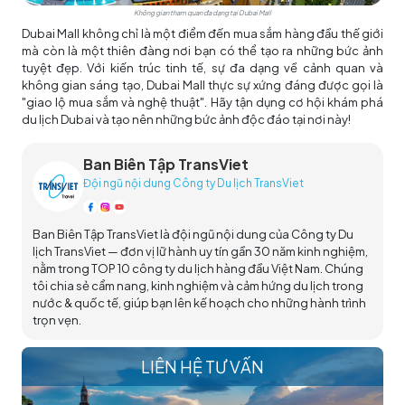
Không gian tham quan đa dạng tại Dubai Mall
Dubai Mall không chỉ là một điểm đến mua sắm hàng đầu thế giới
mà còn là một thiên đàng nơi bạn có thể tạo ra những bức ảnh
tuyệt đẹp. Với kiến trúc tinh tế, sự đa dạng về cảnh quan và
không gian sáng tạo, Dubai Mall thực sự xứng đáng được gọi là
"giao lộ mua sắm và nghệ thuật". Hãy tận dụng cơ hội khám phá
du lịch Dubai
và tạo nên những bức ảnh độc đáo tại nơi này!
Ban Biên Tập TransViet
Đội ngũ nội dung Công ty Du lịch TransViet
Ban Biên Tập TransViet là đội ngũ nội dung của Công ty Du
lịch TransViet — đơn vị lữ hành uy tín gần 30 năm kinh nghiệm,
nằm trong TOP 10 công ty du lịch hàng đầu Việt Nam. Chúng
tôi chia sẻ cẩm nang, kinh nghiệm và cảm hứng du lịch trong
nước & quốc tế, giúp bạn lên kế hoạch cho những hành trình
trọn vẹn.
LIÊN HỆ TƯ VẤN