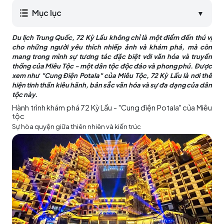
Mục lục
▼
Du lịch Trung Quốc, 72 Kỳ Lầu không chỉ là một điểm đến thú vị
cho những người yêu thích nhiếp ảnh và khám phá, mà còn
mang trong mình sự tương tác đặc biệt với văn hóa và truyền
thống của Miêu Tộc - một dân tộc độc đáo và phong phú. Được
xem như "Cung Điện Potala" của Miêu Tộc, 72 Kỳ Lầu là nơi thể
hiện tinh thần kiêu hãnh, bản sắc văn hóa và sự đa dạng của dân
tộc này.
Hành trình khám phá 72 Kỳ Lầu - "Cung điện Potala" của Miêu
tộc
Sự hòa quyện giữa thiên nhiên và kiến trúc