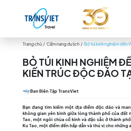
Trang chủ
/
Cẩm nang du lịch
/
Bỏ túi kinh ng
BỎ TÚI KINH NGHI
KIẾN TRÚC ĐỘC ĐÁ
Ban Biên Tập TransViet
Bạn đang tìm kiếm một địa điểm độc đáo