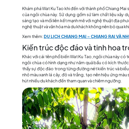
Khám phá Wat Ku Tao khi đến với thành phố Ch
của ngôi chùa này. Sử dụng gốm sứ làm chất 
sáng tạo và mối liên kết mạnh mẽ với nghệ thu
nghệ thuật và văn hóa mà du khách không nên 
Xem thêm:
DU LỊCH CHIANG MAI – CHIANG 
Kiến trúc độc đáo và tinh