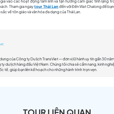
Là Điểm Tham Quan Không Thể Thiếu