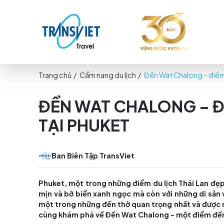
Trang chủ
/
Cẩm nang du lịch
/
Đền Wat Chalo
ĐỀN WAT CHALONG
TẠI PHUKET
Ban Biên Tập TransViet
Phuket, một trong những điểm du lịch Thái