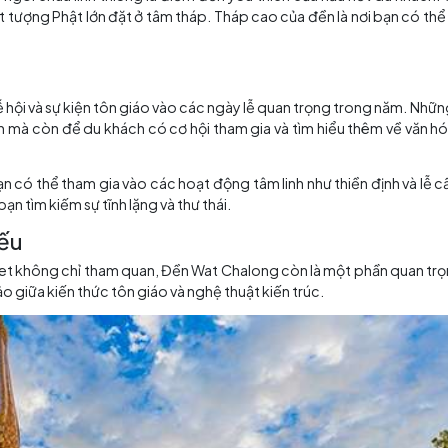
Kiến trúc độc đáo của đền và các khuôn viên
i Lan
, các ngôi chùa linh thiêng là điểm đến yêu thích c
hật và có một tượng Phật lớn đặt ở tâm tháp. Tháp cao của 