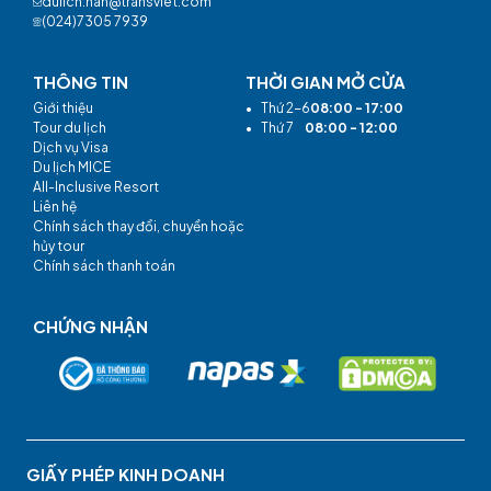
dulich.han@transviet.com
(024)7305 7939
THÔNG TIN
THỜI GIAN MỞ CỬA
Giới thiệu
•
Thứ 2-6
08:00 - 17:00
Tour du lịch
•
Thứ 7
08:00 - 12:00
Dịch vụ Visa
Du lịch MICE
All-Inclusive Resort
Liên hệ
Chính sách thay đổi, chuyển hoặc
hủy tour
Chính sách thanh toán
CHỨNG NHẬN
GIẤY PHÉP KINH DOANH