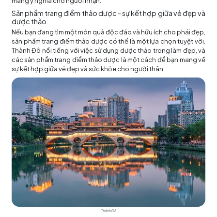
mang ý nghĩa cho người nhận.
Sản phẩm trang điểm thảo dược - sự kết hợp giữa vẻ đẹp và
dược thảo
Nếu bạn đang tìm một món quà độc đáo và hữu ích cho phái đẹp,
sản phẩm trang điểm thảo dược có thể là một lựa chọn tuyệt vời.
Thành Đô nổi tiếng với việc sử dụng dược thảo trong làm đẹp, và
các sản phẩm trang điểm thảo dược là một cách để bạn mang về
sự kết hợp giữa vẻ đẹp và sức khỏe cho người thân.
Thành Đô