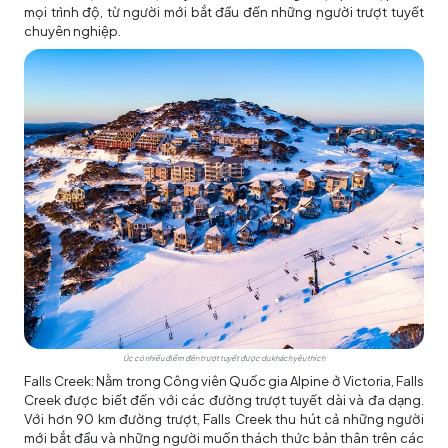
mọi trình độ, từ người mới bắt đầu đến những người trượt tuyết
chuyên nghiệp.
Úc có nhiều điểm đến trượt tuyết được du khách yêu thích
Falls Creek: Nằm trong Công viên Quốc gia Alpine ở Victoria, Falls
Creek được biết đến với các đường trượt tuyết dài và đa dạng.
Với hơn 90 km đường trượt, Falls Creek thu hút cả những người
mới bắt đầu và những người muốn thách thức bản thân trên các