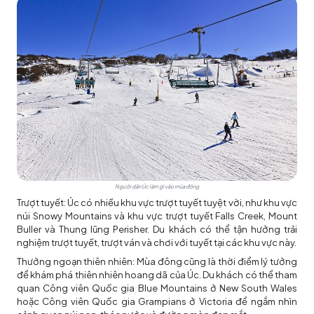
Người dân Úc làm gì vào mùa đông
Trượt tuyết: Úc có nhiều khu vực trượt tuyết tuyệt vời, như khu vực
núi Snowy Mountains và khu vực trượt tuyết Falls Creek, Mount
Buller và Thung lũng Perisher. Du khách có thể tận hưởng trải
nghiệm trượt tuyết, trượt ván và chơi với tuyết tại các khu vực này.
Thưởng ngoạn thiên nhiên: Mùa đông cũng là thời điểm lý tưởng
để khám phá thiên nhiên hoang dã của Úc. Du khách có thể tham
quan Công viên Quốc gia Blue Mountains ở New South Wales
hoặc Công viên Quốc gia Grampians ở Victoria để ngắm nhìn