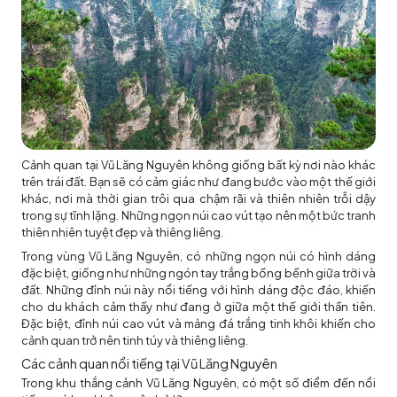
Cảnh quan tại Vũ Lăng Nguyên không giống bất kỳ nơi nào khác
trên trái đất. Bạn sẽ có cảm giác như đang bước vào một thế giới
khác, nơi mà thời gian trôi qua chậm rãi và thiên nhiên trỗi dậy
trong sự tĩnh lặng. Những ngọn núi cao vút tạo nên một bức tranh
thiên nhiên tuyệt đẹp và thiêng liêng.
Trong vùng Vũ Lăng Nguyên, có những ngọn núi có hình dáng
đặc biệt, giống như những ngón tay trắng bồng bềnh giữa trời và
đất. Những đỉnh núi này nổi tiếng với hình dáng độc đáo, khiến
cho du khách cảm thấy như đang ở giữa một thế giới thần tiên.
Đặc biệt, đỉnh núi cao vút và mảng đá trắng tinh khôi khiến cho
cảnh quan trở nên tinh túy và thiêng liêng.
Các cảnh quan nổi tiếng tại Vũ Lăng Nguyên
Trong khu thắng cảnh Vũ Lăng Nguyên, có một số điểm đến nổi