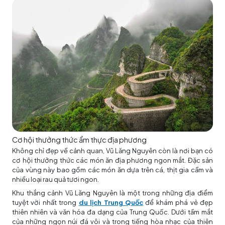
Cơ hội thưởng thức ẩm thực địa phương
Không chỉ đẹp về cảnh quan, Vũ Lăng Nguyên còn là nơi bạn có
cơ hội thưởng thức các món ăn địa phương ngon mắt. Đặc sản
của vùng này bao gồm các món ăn dựa trên cá, thịt gia cầm và
nhiều loại rau quả tươi ngon.
Khu thắng cảnh Vũ Lăng Nguyên là một trong những địa điểm
tuyệt vời nhất trong
du lịch Trung Quốc
để khám phá vẻ đẹp
thiên nhiên và văn hóa đa dạng của Trung Quốc. Dưới tầm mắt
của những ngọn núi đá vôi và trong tiếng hòa nhạc của thiên