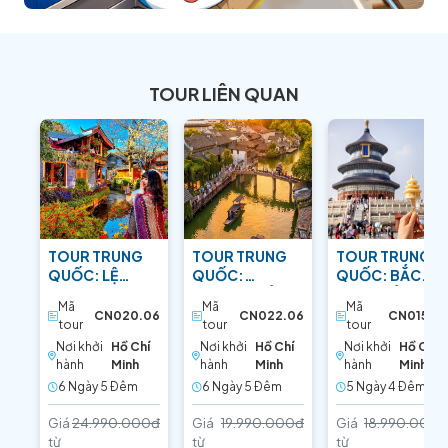
TOUR LIÊN QUAN
TOUR TRUNG
TOUR TRUNG
TOUR TRUNG
QUỐC: LỆ
QUỐC:
QUỐC: BẮC
GIANG –
THƯỢNG HẢI –
KINH - BẢO VẬT
Mã
Mã
Mã
SHANGRI-LA:
HÀNG CHÂU:
PHƯƠNG ĐÔNG
CN020.06
CN022.06
CN015.05
tour
tour
tour
TIỂU TÂY TẠNG
SẮC HOA ANH
Nơi khởi
Hồ Chí
Nơi khởi
Hồ Chí
Nơi khởi
Hồ Chí
ĐÀO
hành
Minh
hành
Minh
hành
Minh
6 Ngày 5 Ðêm
6 Ngày 5 Ðêm
5 Ngày 4 Ðêm
Giá
24.990.000đ
Giá
19.990.000đ
Giá
18.990.000đ
từ
từ
từ