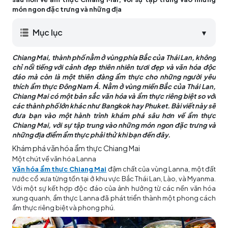
món ngon đặc trưng và những địa
Mục lục
▼
Chiang Mai, thành phố nằm ở vùng phía Bắc của Thái Lan, không
chỉ nổi tiếng với cảnh đẹp thiên nhiên tươi đẹp và văn hóa độc
đáo mà còn là một thiên đàng ẩm thực cho những người yêu
thích ẩm thực Đông Nam Á. Nằm ở vùng miền Bắc của Thái Lan,
Chiang Mai có một bản sắc văn hóa và ẩm thực riêng biệt so với
các thành phố lớn khác như Bangkok hay Phuket. Bài viết này sẽ
đưa bạn vào một hành trình khám phá sâu hơn về ẩm thực
Chiang Mai, với sự tập trung vào những món ngon đặc trưng và
những địa điểm ẩm thực phải thử khi bạn đến đây.
Khám phá văn hóa ẩm thực Chiang Mai
Một chút về văn hóa Lanna
Văn hóa ẩm thực Chiang Mai
đậm chất của vùng Lanna, một đất
nước cổ xưa từng tồn tại ở khu vực Bắc Thái Lan, Lào, và Myanma.
Với một sự kết hợp độc đáo của ảnh hưởng từ các nền văn hóa
xung quanh, ẩm thực Lanna đã phát triển thành một phong cách
ẩm thực riêng biệt và phong phú.