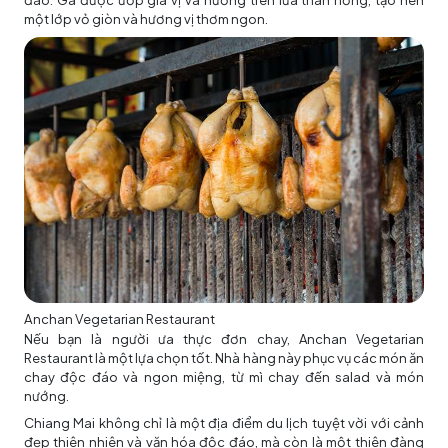
một lớp vỏ giòn và hương vị thơm ngon.
Anchan Vegetarian Restaurant
Nếu bạn là người ưa thực đơn chay, Anchan Vegetarian
Restaurant là một lựa chọn tốt. Nhà hàng này phục vụ các món ăn
chay độc đáo và ngon miệng, từ mì chay đến salad và món
nướng.
Chiang Mai không chỉ là một địa điểm du lịch tuyệt vời với cảnh
đẹp thiên nhiên và văn hóa độc đáo, mà còn là một thiên đàng