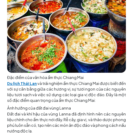
Đặc điểm của văn hóa ẩm thực Chiang Mai
Du lịch Thái Lan
và trải nghiệm ẩm thực Chiang Mai được biết đến
với sự cân bằng giữa các hương vị, sự tươi ngon của các nguyên
liệu tươi sạch và việc sử dụng các loại gia vị độc đáo. Đây là một
số đặc điểm quan trọng của ẩm thực Chiang Mai:
Ảnh hưởng của đất đai vùng Lanna
Đất đai và khí hậu của vùng Lanna đã định hình nên các nguyên
liệu chính cho ẩm thực nơi đây. Rễ cây, gia vị, và thảo dược phong
phú luôn sẵn có, tạo nên các món ăn độc đáo và phong cách nấu
nướng độc lạ.